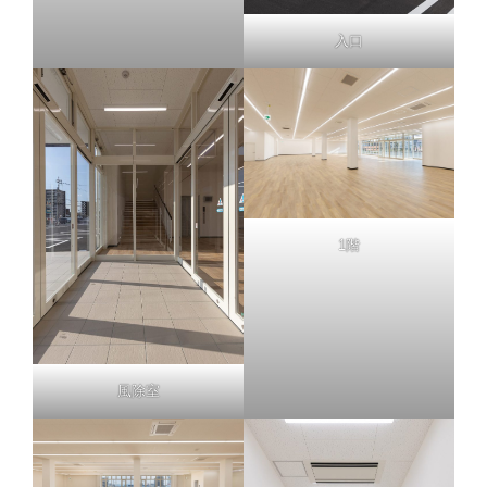
入口
1階
風除室