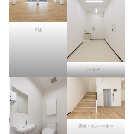
２階
バックヤード
階段・エレベーター