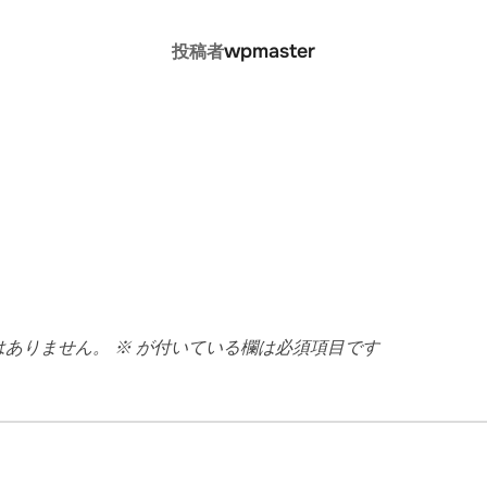
投稿者
wpmaster
投稿者
はありません。
※
が付いている欄は必須項目です