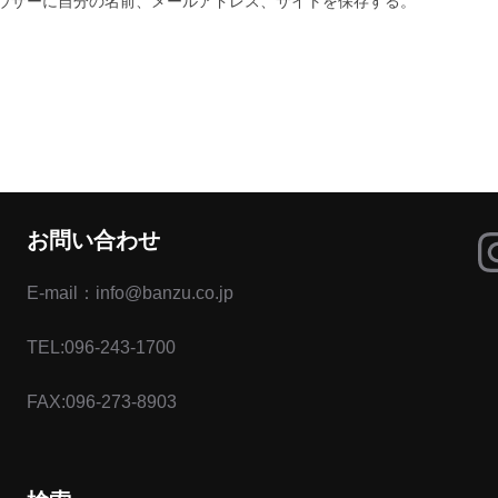
ウザーに自分の名前、メールアドレス、サイトを保存する。
I
お問い合わせ
E-mail：info@banzu.co.jp
TEL:096-243-1700
FAX:096-273-8903